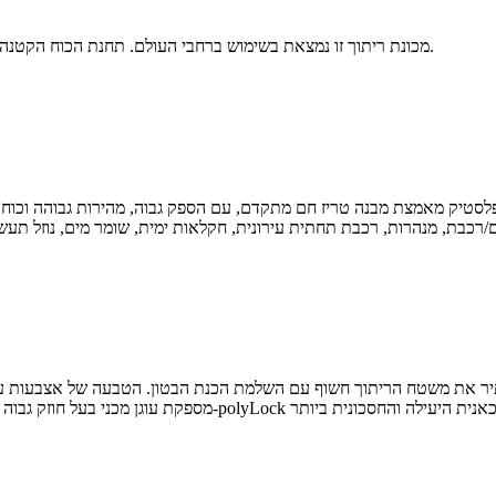
מכונת ריתוך זו נמצאת בשימוש ברחבי העולם. תחנת הכוח הקטנה תוכננה במיוחד לדרישות של אתרי הטמנה, מוקשים ומנהרות.
מספקת עוגן מכני בעל חוזק גבוה לבטון. כאשר מותקן ומשתמשים בו כר