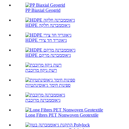
PP Biaxial Geogrid
HDPE גיאוממברנה חלקה
HDPE גיאוגריד חד צירי
HDPE גיאוממברנה מרקם
רשת ניקוז מרוכבת
ספינות חימר גיאוסינתטיות
גיאוממברנה מרוכבת
Long Fibres PET Nonwoven Geotextile